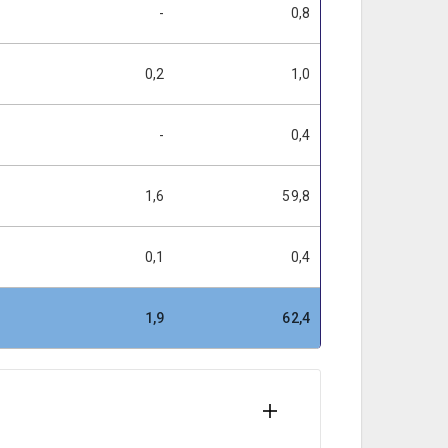
-
0,8
0,2
1,0
-
0,4
1,6
59,8
0,1
0,4
1,9
62,4