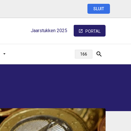
SLUIT
Jaarstukken
2025
PORTAL