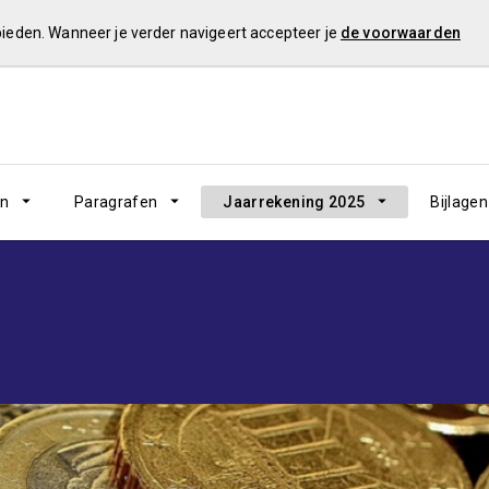
 bieden. Wanneer je verder navigeert accepteer je
de voorwaarden
en
Paragrafen
Jaarrekening 2025
Bijlagen