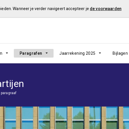
 bieden. Wanneer je verder navigeert accepteer je
de voorwaarden
en
Paragrafen
Jaarrekening 2025
Bijlagen
rtijen
 paragraaf