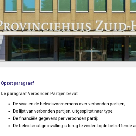
Opzet paragraaf
De paragraaf Verbonden Partijen bevat:
De visie en de beleidsvoornemens over verbonden partijen;
De lijst van verbonden partijen, uitgesplitst naar type;
De financiële gegevens per verbonden partij;
De beleidsmatige invulling is terug te vinden bij de betreffende a