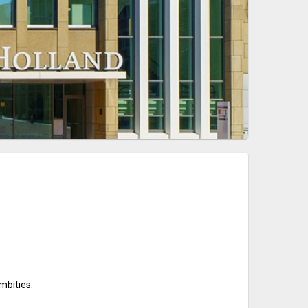
mbities.