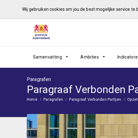
Wij gebruiken cookies om jou de best mogelijke service te
Samenvatting
Ambities
Indicator
Paragrafen
Paragraaf Verbonden Pa
Home
Paragrafen
Paragraaf Verbonden Partijen
Opzet