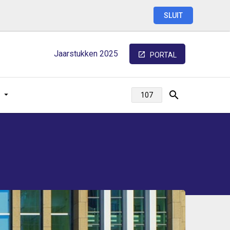
SLUIT
Jaarstukken
2025
PORTAL